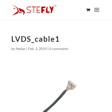
LVDS_cable1
by
Stefan
|
Feb. 3, 2019
|
0 comments