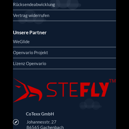
Rücksendeabwicklung
Vertrag widerrufen
Unsere Partner
WeGlide
Openvario Projekt
Lizenz Openvario
CoTexx GmbH

Johannesstr. 27
86565 Gachenbach