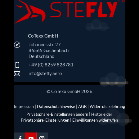
CoTexx GmbH

Johannesstr. 27
86565 Gachenbach
Deutschland

+49 (0) 8259 828781

info@stefly.aero
© CoTexx GmbH 2026
Impressum
|
Datenschutzhinweise
|
AGB
|
Widerrufsbelehrung
Privatsphäre-Einstellungen ändern
|
Historie der
Privatsphäre-Einstellungen
|
Einwilligungen widerrufen