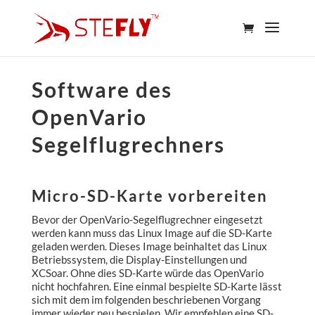
Software des
OpenVario
Segelflugrechners
Micro-SD-Karte vorbereiten
Bevor der OpenVario-Segelflugrechner eingesetzt
werden kann muss das Linux Image auf die SD-Karte
geladen werden. Dieses Image beinhaltet das Linux
Betriebssystem, die Display-Einstellungen und
XCSoar. Ohne dies SD-Karte würde das OpenVario
nicht hochfahren. Eine einmal bespielte SD-Karte lässt
sich mit dem im folgenden beschriebenen Vorgang
immer wieder neu bespielen. Wir empfehlen eine SD-