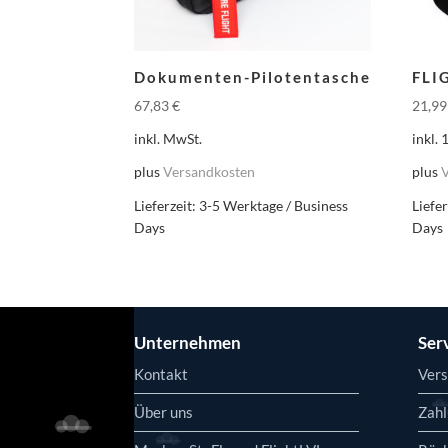
Dokumenten-Pilotentasche
FLI
67,83
€
21,9
inkl. MwSt.
inkl.
plus
Versandkosten
plus
Lieferzeit:
3-5 Werktage / Business
Liefer
Days
Days
Unternehmen
Ser
Kontakt
Vers
Über uns
Zahl