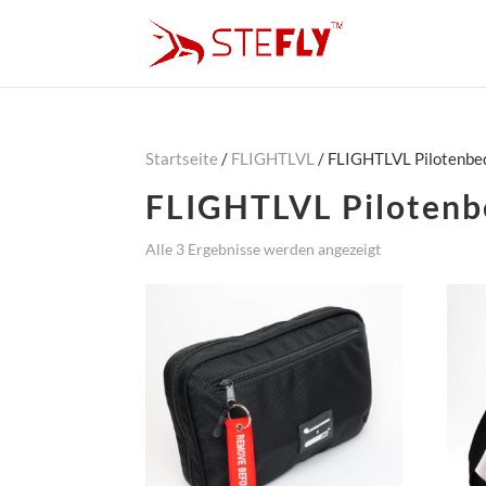
Startseite
/
FLIGHTLVL
/ FLIGHTLVL Pilotenbe
FLIGHTLVL Pilotenb
Alle 3 Ergebnisse werden angezeigt