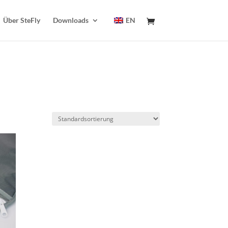
Über SteFly
Downloads
EN