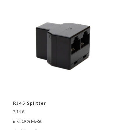
RJ45 Splitter
7,14
€
inkl. 19 % MwSt.