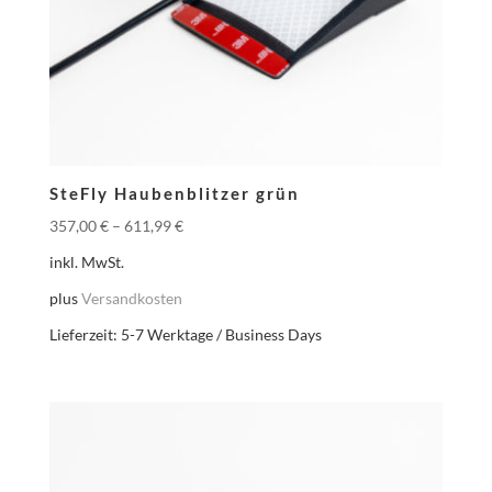
SteFly Haubenblitzer grün
357,00
€
–
611,99
€
inkl. MwSt.
plus
Versandkosten
Lieferzeit:
5-7 Werktage / Business Days