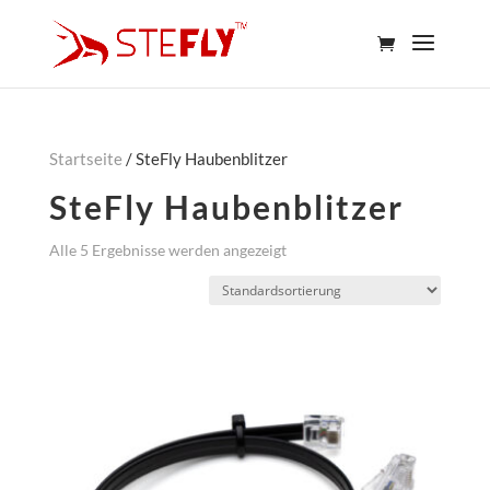
Startseite
/ SteFly Haubenblitzer
SteFly Haubenblitzer
Alle 5 Ergebnisse werden angezeigt