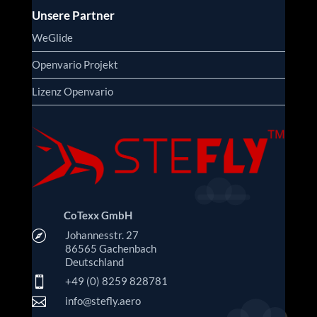
Unsere Partner
WeGlide
Openvario Projekt
Lizenz Openvario
CoTexx GmbH

Johannesstr. 27
86565 Gachenbach
Deutschland

+49 (0) 8259 828781

info@stefly.aero