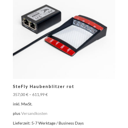
SteFly Haubenblitzer rot
357,00
€
–
611,99
€
inkl. MwSt.
plus
Versandkosten
Lieferzeit:
5-7 Werktage / Business Days