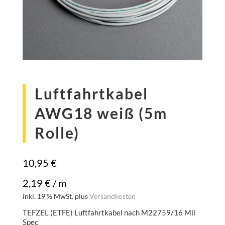
Luftfahrtkabel
AWG18 weiß (5m
Rolle)
10,95
€
2,19
€
/
m
inkl. 19 % MwSt.
plus
Versandkosten
TEFZEL (ETFE) Luftfahrtkabel nach M22759/16 Mil
Spec