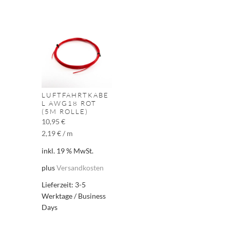
LUFTFAHRTKABE
L AWG18 ROT
(5M ROLLE)
10,95
€
2,19
€
/
m
inkl. 19 % MwSt.
plus
Versandkosten
Lieferzeit:
3-5
Werktage / Business
Days