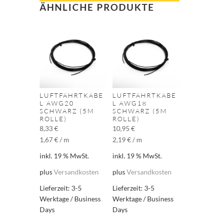
ÄHNLICHE PRODUKTE
LUFTFAHRTKABE
LUFTFAHRTKABE
L AWG20
L AWG18
SCHWARZ (5M
SCHWARZ (5M
ROLLE)
ROLLE)
8,33
€
10,95
€
1,67
€
/
m
2,19
€
/
m
inkl. 19 % MwSt.
inkl. 19 % MwSt.
plus
Versandkosten
plus
Versandkosten
Lieferzeit:
3-5
Lieferzeit:
3-5
Werktage / Business
Werktage / Business
Days
Days