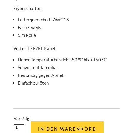
Eigenschaften:
Leiterquerschnitt AWG18
Farbe: weiß
5 m Rolle
Vorteil TEFZEL Kabel:
Hoher Temperaturbereich: -50 °C bis +150 °C
Schwer entflammbar
Beständig gegen Abrieb
Einfach zu löten
Vorrätig
Luftfahrtkabel
IN DEN WARENKORB
AWG18