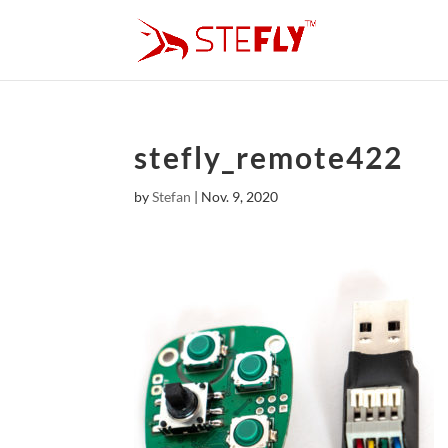
stefly_remote422
by
Stefan
|
Nov. 9, 2020