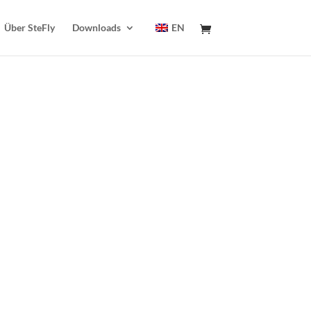
Über SteFly
Downloads
EN