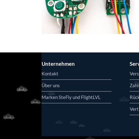
Unternehmen
Ser
Kontakt
Vers
Über uns
Zahl
Marken SteFly und FlightLVL
Rüc
Vert