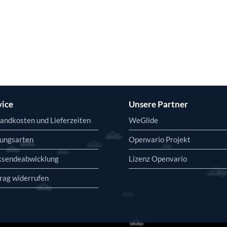
vice
Unsere Partner
andkosten und Lieferzeiten
WeGlide
ungsarten
Openvario Projekt
ksendeabwicklung
Lizenz Openvario
rag widerrufen