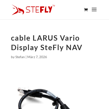
cable LARUS Vario
Display SteFly NAV
by
Stefan
|
März 7, 2026