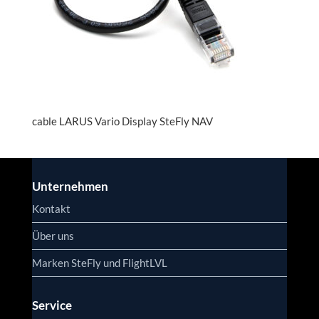
cable LARUS Vario Display SteFly NAV
Unternehmen
Kontakt
Über uns
Marken SteFly und FlightLVL
Service