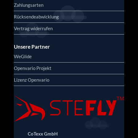
Zahlungsarten
Rücksendeabwicklung
Vertrag widerrufen
Unsere Partner
WeGlide
Openvario Projekt
Lizenz Openvario
CoTexx GmbH