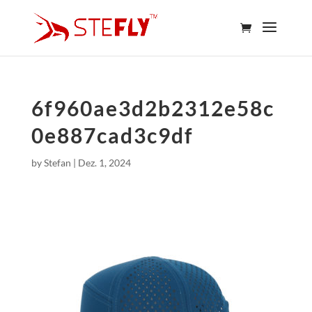
6f960ae3d2b2312e58c
0e887cad3c9df
by
Stefan
|
Dez. 1, 2024