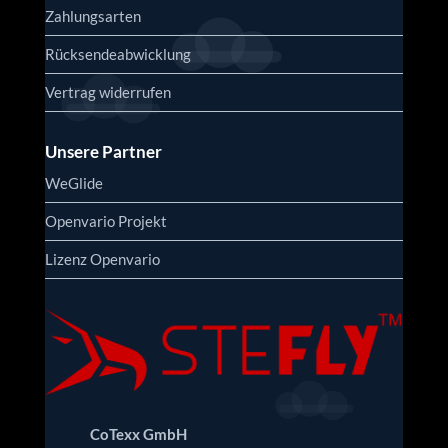
Zahlungsarten
Rücksendeabwicklung
Vertrag widerrufen
Unsere Partner
WeGlide
Openvario Projekt
Lizenz Openvario
CoTexx GmbH