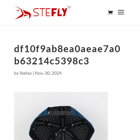
df10f9ab8ea0aeae7a0
b63214c5398c3
by
Stefan
|
Nov. 30, 2024