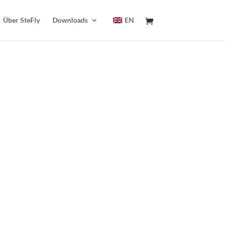
Über SteFly
Downloads
EN