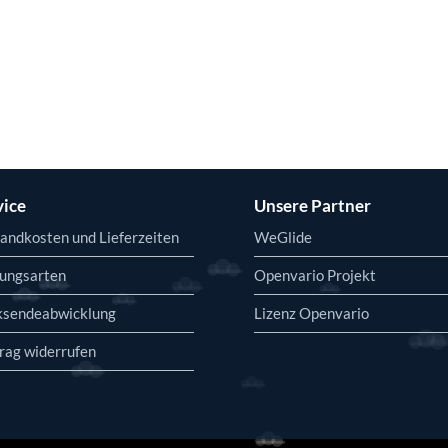
vice
Unsere Partner
andkosten und Lieferzeiten
WeGlide
ungsarten
Openvario Projekt
ksendeabwicklung
Lizenz Openvario
rag widerrufen