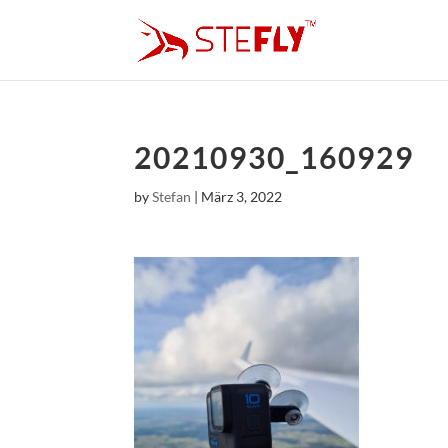
20210930_160929
by
Stefan
|
März 3, 2022