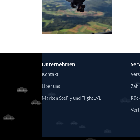
Unternehmen
Ser
Kontakt
Vers
Über uns
Zahl
Marken SteFly und FlightLVL
Rüc
Vert