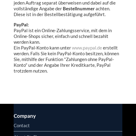
jeden Auftrag separat überweisen und dabei auf die
vollständige Angabe der
Bestellnummer
achten.
Diese ist in der Bestellbestätigung aufgeführt.
PayPal:
PayPal ist ein Online-Zahlungsservice, mit dem in
Online-Shops sicher, einfach und schnell bezahlt
werden kann.
Ein PayPal-Konto kann unter
www.paypal.de
erstellt
werden. Falls Sie kein PayPal-Konto besitzen, können
Sie, mithilfe der Funktion "
Zahlungen ohne PayPal-
Konto" und der Angabe Ihrer Kreditkarte, PayPal
trotzdem nutzen.
Company
Contact