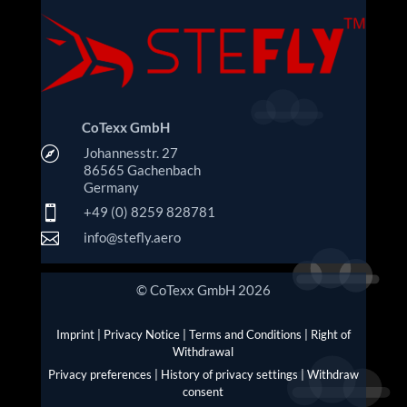
CoTexx GmbH

Johannesstr. 27
86565 Gachenbach
Germany

+49 (0) 8259 828781

info@stefly.aero
© CoTexx GmbH 2026
Imprint
|
Privacy Notice
|
Terms and Conditions
|
Right of
Withdrawal
Privacy preferences
|
History of privacy settings
|
Withdraw
consent