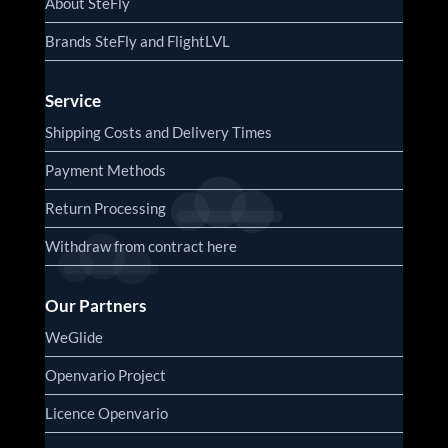
About SteFly
Brands SteFly and FlightLVL
Service
Shipping Costs and Delivery Times
Payment Methods
Return Processing
Withdraw from contract here
Our Partners
WeGlide
Openvario Project
Licence Openvario